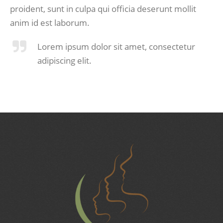
proident, sunt in culpa qui officia deserunt mollit
anim id est laborum.
Lorem ipsum dolor sit amet, consectetur
adipiscing elit.