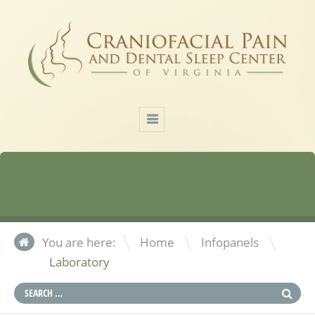
\
\
You are here:
Home
Infopanels
Laboratory